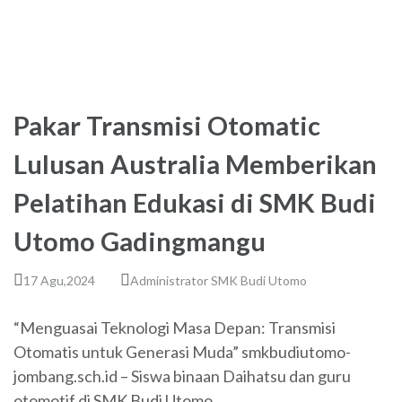
Pakar Transmisi Otomatic
Lulusan Australia Memberikan
Pelatihan Edukasi di SMK Budi
Utomo Gadingmangu
17 Agu,2024
Administrator SMK Budi Utomo
“Menguasai Teknologi Masa Depan: Transmisi
Otomatis untuk Generasi Muda” smkbudiutomo-
jombang.sch.id – Siswa binaan Daihatsu dan guru
otomotif di SMK Budi Utomo …