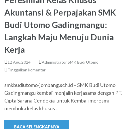
Akuntansi & Perpajakan SMK
Budi Utomo Gadingmangu:
Langkah Maju Menuju Dunia
Kerja
12 Agu,2024
Administrator SMK Budi Utomo
Tinggalkan komentar
smkbudiutomo-jombang.sch.id – SMK Budi Utomo
Gadingmangu kembali menjalin kerjasama dengan PT.
Cipta Sarana Cendekia untuk Kembali meresmi
membuka kelas khusus …
BACA SELENGKAPNYA