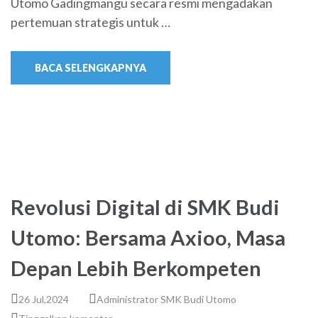
Utomo Gadingmangu secara resmi mengadakan
pertemuan strategis untuk …
BACA SELENGKAPNYA
Revolusi Digital di SMK Budi
Utomo: Bersama Axioo, Masa
Depan Lebih Berkompeten
26 Jul,2024
Administrator SMK Budi Utomo