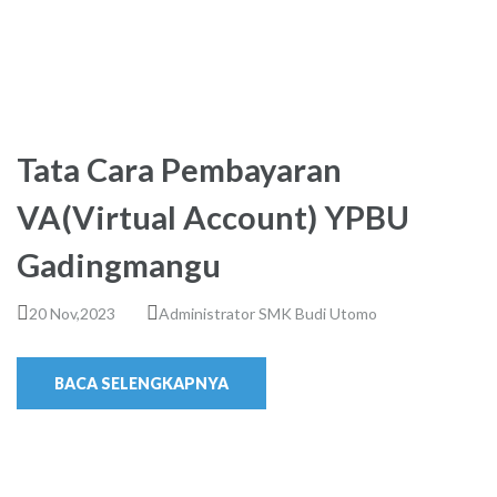
Tata Cara Pembayaran
VA(Virtual Account) YPBU
Gadingmangu
20 Nov,2023
Administrator SMK Budi Utomo
BACA SELENGKAPNYA