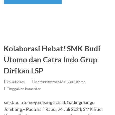
Kolaborasi Hebat! SMK Budi
Utomo dan Catra Indo Grup
Dirikan LSP
26 Jul,2024
Administrator SMK Budi Utomo
Tinggalkan komentar
smkbudiutomo-jombang.sch.id, Gadingmangu
Jombang – Pada hari Rabu, 24 Juli 2024, SMK Budi