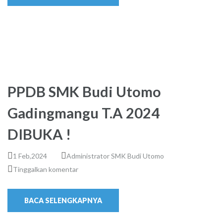
PPDB SMK Budi Utomo
Gadingmangu T.A 2024
DIBUKA !
1 Feb,2024
Administrator SMK Budi Utomo
Tinggalkan komentar
BACA SELENGKAPNYA