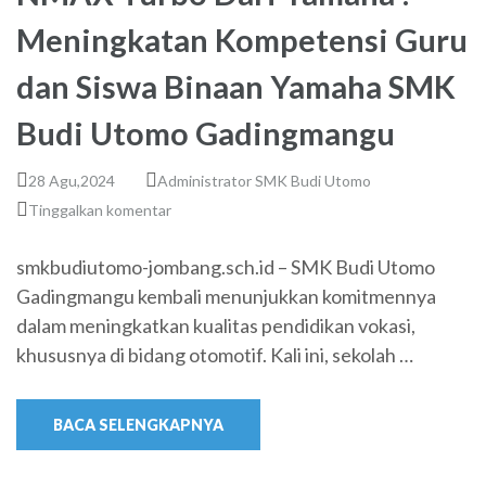
Meningkatan Kompetensi Guru
dan Siswa Binaan Yamaha SMK
Budi Utomo Gadingmangu
28 Agu,2024
Administrator SMK Budi Utomo
Tinggalkan komentar
smkbudiutomo-jombang.sch.id – SMK Budi Utomo
Gadingmangu kembali menunjukkan komitmennya
dalam meningkatkan kualitas pendidikan vokasi,
khususnya di bidang otomotif. Kali ini, sekolah …
BACA SELENGKAPNYA