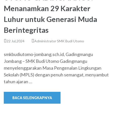
Menanamkan 29 Karakter
Luhur untuk Generasi Muda
Berintegritas
22 Jul,2024
Administrator SMK Budi Utomo
smkbudiutomo-jombang.sch.id, Gadingmangu
Jombang – SMK Budi Utomo Gadingmangu
menyelenggarakan Masa Pengenalan Lingkungan
Sekolah (MPLS) dengan penuh semangat, menyambut
tahun ajaran …
BACA SELENGKAPNYA