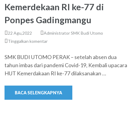
Kemerdekaan RI ke-77 di
Ponpes Gadingmangu
22 Agu,2022
Administrator SMK Budi Utomo
Tinggalkan komentar
SMK BUDI UTOMO PERAK – setelah absen dua
tahun imbas dari pandemi Covid-19, Kembali upacara
HUT Kemerdakaan RI ke-77 dilaksanakan …
BACA SELENGKAPNYA