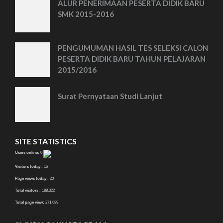
ALUR PENERIMAAN PESERTA DIDIK BARU
SMK 2015-2016
PENGUMUMAN HASIL TES SELEKSI CALON
PESERTA DIDIK BARU TAHUN PELAJARAN
2015/2016
Surat Pernyataan Studi Lanjut
SITE STATISTICS
Users online:
0
Visitors today :
16
Page views today :
20
Total visitors :
188,322
Total page view:
271,689