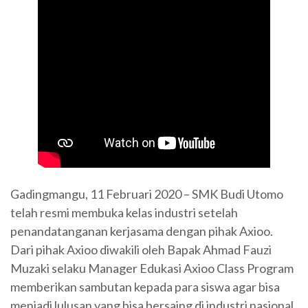
Gadingmangu, 11 Februari 2020 – SMK Budi Utomo
telah resmi membuka kelas industri setelah
penandatanganan kerjasama dengan pihak Axioo.
Dari pihak Axioo diwakili oleh Bapak Ahmad Fauzi
Muzaki selaku Manager Edukasi Axioo Class Program
memberikan sambutan kepada para siswa agar bisa
menjadi lulusan yang bisa bersaing di industri nasional