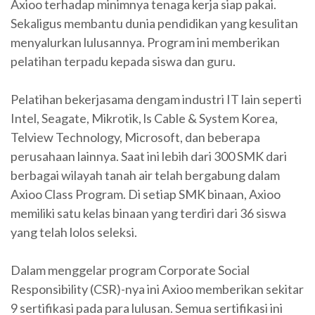
Axioo terhadap minimnya tenaga kerja siap pakai.
Sekaligus membantu dunia pendidikan yang kesulitan
menyalurkan lulusannya. Program ini memberikan
pelatihan terpadu kepada siswa dan guru.
Pelatihan bekerjasama dengam industri IT lain seperti
Intel, Seagate, Mikrotik, ls Cable & System Korea,
Telview Technology, Microsoft, dan beberapa
perusahaan lainnya. Saat ini lebih dari 300 SMK dari
berbagai wilayah tanah air telah bergabung dalam
Axioo Class Program. Di setiap SMK binaan, Axioo
memiliki satu kelas binaan yang terdiri dari 36 siswa
yang telah lolos seleksi.
Dalam menggelar program Corporate Social
Responsibility (CSR)-nya ini Axioo memberikan sekitar
9 sertifikasi pada para lulusan. Semua sertifikasi ini