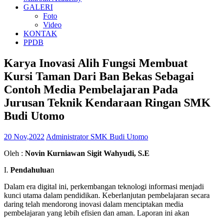
GALERI
Foto
Video
KONTAK
PPDB
Karya Inovasi Alih Fungsi Membuat
Kursi Taman Dari Ban Bekas Sebagai
Contoh Media Pembelajaran Pada
Jurusan Teknik Kendaraan Ringan SMK
Budi Utomo
20 Nov,2022
Administrator SMK Budi Utomo
Oleh :
Novin Kurniawan Sigit Wahyudi, S.E
I.
Pendahulua
n
Dalam era digital ini, perkembangan teknologi informasi menjadi
kunci utama dalam pendidikan. Keberlanjutan pembelajaran secara
daring telah mendorong inovasi dalam menciptakan media
pembelajaran yang lebih efisien dan aman. Laporan ini akan