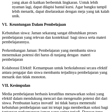
yang akan di kaitkan berbentuk lingkaran. Untuk lebih
nyaman lagi, dapat dilapisi bantal kursi. Agar bangku tampil
lebih menarik, dapat diselaraskan dengan meja yang tak kalah
unik.
VI. Keuntungan Dalam Pembelajaan
Kebutuhan siswa: Jaman sekarang sangat dibutuhkan proses
pembelajaran yang relevan dan kontektual bagi siswa serta materi
pembelajarannya.
Perkembangan Jaman: Pembelajaran yang membantu siswa
menemukan potensi diri harus di tunjang dengan materi
pembelajaran
Kolaborasi Efektif: Kemampuan untuk berkolaborasi secara efektif
antara pengajar dan siswa membantu terjadinya pembelajaran yang
menarik dan tidak monoton.
VII. Kesimpulan
Media pembelajaran berbasis kreatifitas menawarkan solusi yang
efektif dalam mendukung mencari dan mengenalin potensi diri dari
siswa. Pembuatan karya inovatif ini tidak hanya memenuhi
kebutuhan pembelajaran saat ini tetapi juga memberikan solusi bagi
tantangan perkemangan jaman yang sering terjadi. Dengan terus