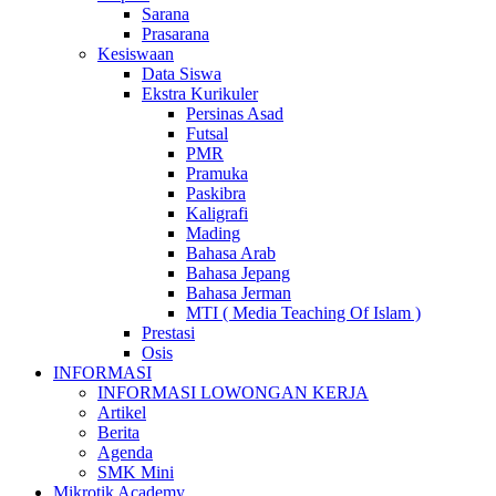
Sarana
Prasarana
Kesiswaan
Data Siswa
Ekstra Kurikuler
Persinas Asad
Futsal
PMR
Pramuka
Paskibra
Kaligrafi
Mading
Bahasa Arab
Bahasa Jepang
Bahasa Jerman
MTI ( Media Teaching Of Islam )
Prestasi
Osis
INFORMASI
INFORMASI LOWONGAN KERJA
Artikel
Berita
Agenda
SMK Mini
Mikrotik Academy