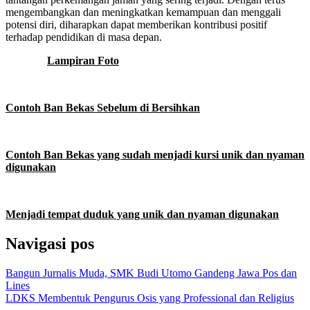
mengembangkan dan meningkatkan kemampuan dan menggali
potensi diri, diharapkan dapat memberikan kontribusi positif
terhadap pendidikan di masa depan.
Lampiran Foto
Contoh Ban Bekas Sebelum di Bersihkan
Contoh Ban Bekas yang sudah menjadi kursi unik dan nyaman
digunakan
Menjadi tempat duduk yang unik dan nyaman digunakan
Navigasi pos
Bangun Jurnalis Muda, SMK Budi Utomo Gandeng Jawa Pos dan
Lines
LDKS Membentuk Pengurus Osis yang Professional dan Religius