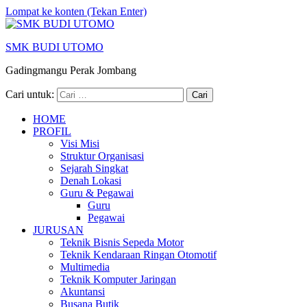
Lompat ke konten (Tekan Enter)
SMK BUDI UTOMO
Gadingmangu Perak Jombang
Cari untuk:
HOME
PROFIL
Visi Misi
Struktur Organisasi
Sejarah Singkat
Denah Lokasi
Guru & Pegawai
Guru
Pegawai
JURUSAN
Teknik Bisnis Sepeda Motor
Teknik Kendaraan Ringan Otomotif
Multimedia
Teknik Komputer Jaringan
Akuntansi
Busana Butik