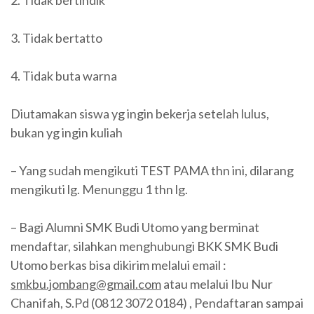
2. Tidak bertindik
3. Tidak bertatto
4. Tidak buta warna
Diutamakan siswa yg ingin bekerja setelah lulus,
bukan yg ingin kuliah
– Yang sudah mengikuti TEST PAMA thn ini, dilarang
mengikuti lg. Menunggu 1 thn lg.
– Bagi Alumni SMK Budi Utomo yang berminat
mendaftar, silahkan menghubungi BKK SMK Budi
Utomo berkas bisa dikirim melalui email :
smkbu.jombang@gmail.com
atau melalui Ibu Nur
Chanifah, S.Pd (0812 3072 0184) , Pendaftaran sampai