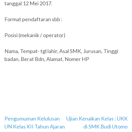
tanggal 12 Mei 2017.
Format pendaftaran sbb :
Posisi (mekanik / operator)
Nama, Tempat- tgl lahir, Asal SMK, Jurusan, Tinggi
badan, Berat Bdn, Alamat, Nomer HP
Navigasi
Pengumuman Kelulusan
Ujian Kenaikan Kelas : UKK
UN Kelas XII Tahun Ajaran
di SMK Budi Utomo
pos