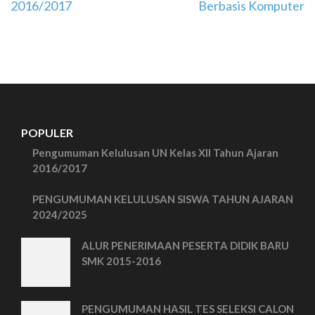
2016/2017
Berbasis Komputer
POPULER
Pengumuman Kelulusan UN Kelas XII Tahun Ajaran
2016/2017
PENGUMUMAN KELULUSAN SISWA TAHUN AJARAN
2024/2025
ALUR PENERIMAAN PESERTA DIDIK BARU
SMK 2015-2016
PENGUMUMAN HASIL TES SELEKSI CALON