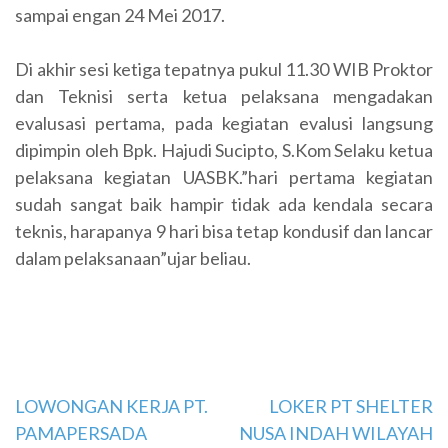
sampai engan 24 Mei 2017.
Di akhir sesi ketiga tepatnya pukul 11.30 WIB Proktor
dan Teknisi serta ketua pelaksana mengadakan
evalusasi pertama, pada kegiatan evalusi langsung
dipimpin oleh Bpk. Hajudi Sucipto, S.Kom Selaku ketua
pelaksana kegiatan UASBK.”hari pertama kegiatan
sudah sangat baik hampir tidak ada kendala secara
teknis, harapanya 9 hari bisa tetap kondusif dan lancar
dalam pelaksanaan”ujar beliau.
Navigasi
LOWONGAN KERJA PT.
LOKER PT SHELTER
PAMAPERSADA
NUSA INDAH WILAYAH