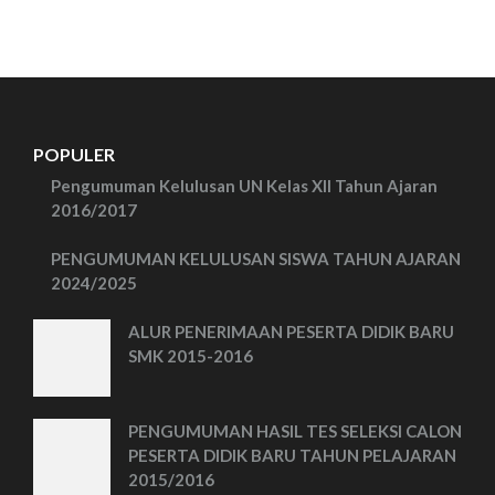
POPULER
Pengumuman Kelulusan UN Kelas XII Tahun Ajaran
2016/2017
PENGUMUMAN KELULUSAN SISWA TAHUN AJARAN
2024/2025
ALUR PENERIMAAN PESERTA DIDIK BARU
SMK 2015-2016
PENGUMUMAN HASIL TES SELEKSI CALON
PESERTA DIDIK BARU TAHUN PELAJARAN
2015/2016