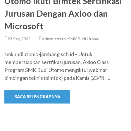
Utomo Ikuti Bimtek Sertifikasi
Jurusan Dengan Axioo dan
Microsoft
23 Sep,2022
Administrator SMK Budi Utomo
smkbudiutomo-jombang.sch.id – Untuk
mempersiapkan sertfikasi jurusan, Axioo Class
Program SMK Budi Utomo mengiktui webinar
bimbingan teknis (bimtek) pada Kamis (23/9). …
BACA SELENGKAPNYA