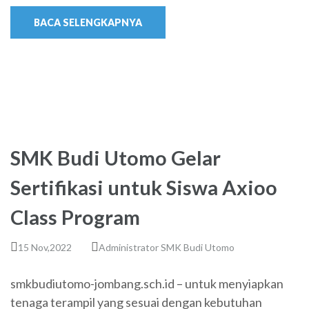
BACA SELENGKAPNYA
SMK Budi Utomo Gelar
Sertifikasi untuk Siswa Axioo
Class Program
15 Nov,2022
Administrator SMK Budi Utomo
smkbudiutomo-jombang.sch.id – untuk menyiapkan
tenaga terampil yang sesuai dengan kebutuhan