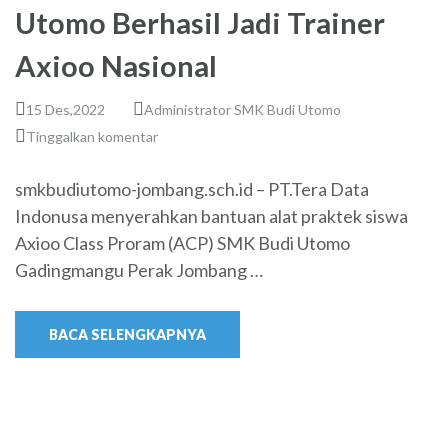
Utomo Berhasil Jadi Trainer
Axioo Nasional
15 Des,2022
Administrator SMK Budi Utomo
Tinggalkan komentar
smkbudiutomo-jombang.sch.id – PT.Tera Data
Indonusa menyerahkan bantuan alat praktek siswa
Axioo Class Proram (ACP) SMK Budi Utomo
Gadingmangu Perak Jombang …
BACA SELENGKAPNYA