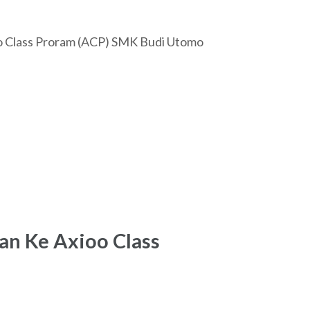
oo Class Proram (ACP) SMK Budi Utomo
an Ke Axioo Class