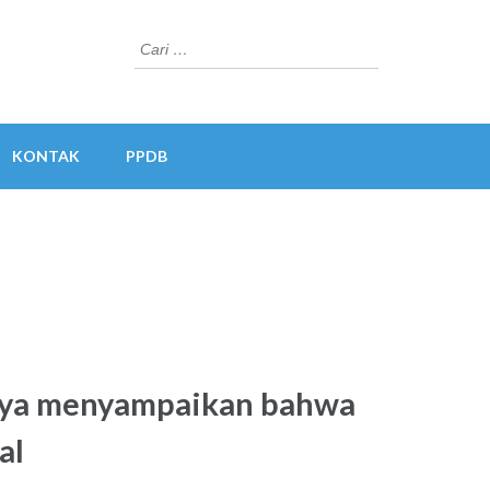
Cari
untuk:
KONTAK
PPDB
nya menyampaikan bahwa
al