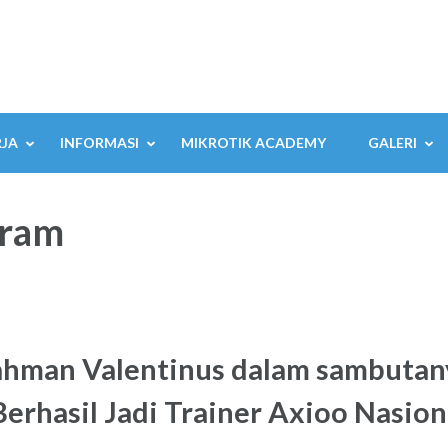
RJA
INFORMASI
MIKROTIK ACADEMY
GALERI
gram
ahman Valentinus dalam sambuta
rhasil Jadi Trainer Axioo Nasion