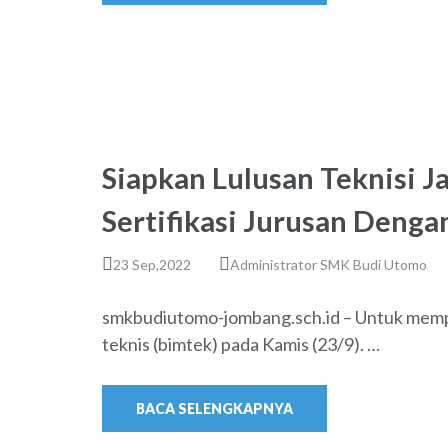
Siapkan Lulusan Teknisi J
Sertifikasi Jurusan Denga
23 Sep,2022
Administrator SMK Budi Utomo
smkbudiutomo-jombang.sch.id – Untuk mempe
teknis (bimtek) pada Kamis (23/9). …
BACA SELENGKAPNYA