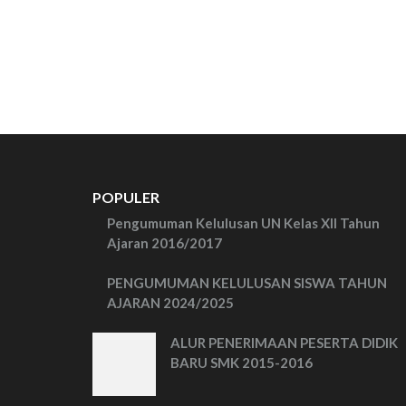
POPULER
Pengumuman Kelulusan UN Kelas XII Tahun
Ajaran 2016/2017
PENGUMUMAN KELULUSAN SISWA TAHUN
AJARAN 2024/2025
ALUR PENERIMAAN PESERTA DIDIK
BARU SMK 2015-2016