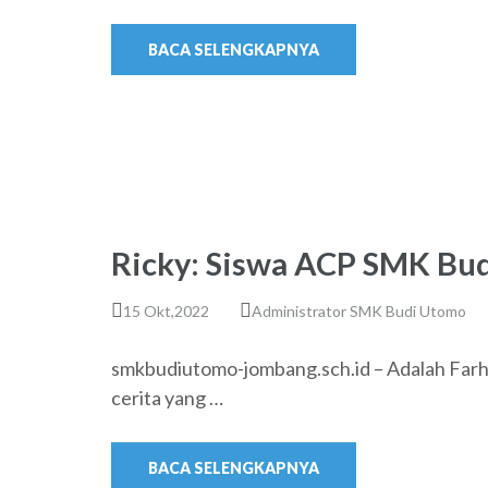
BACA SELENGKAPNYA
Ricky: Siswa ACP SMK Bu
15 Okt,2022
Administrator SMK Budi Utomo
smkbudiutomo-jombang.sch.id – Adalah Farh
cerita yang …
BACA SELENGKAPNYA