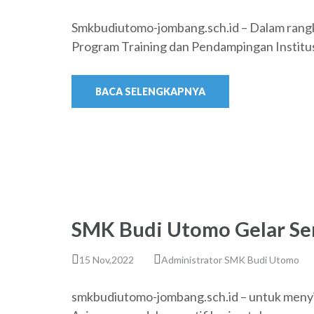
Smkbudiutomo-jombang.sch.id – Dalam rangk
Program Training dan Pendampingan Institu
BACA SELENGKAPNYA
SMK Budi Utomo Gelar Ser
15 Nov,2022
Administrator SMK Budi Utomo
smkbudiutomo-jombang.sch.id – untuk menyi