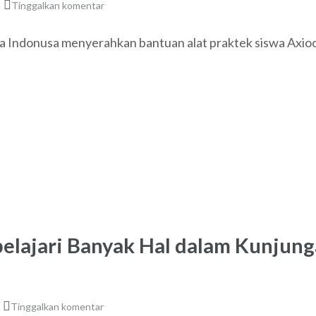
Tinggalkan komentar
a Indonusa menyerahkan bantuan alat praktek siswa Axi
pelajari Banyak Hal dalam Kunjung
o
Tinggalkan komentar