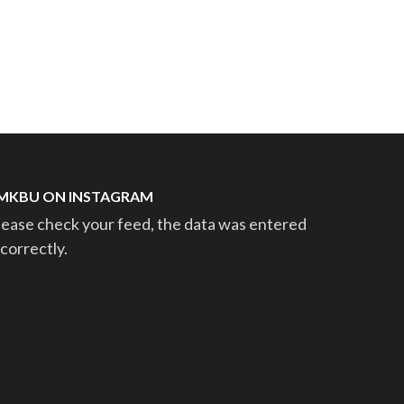
MKBU ON INSTAGRAM
lease check your feed, the data was entered
ncorrectly.