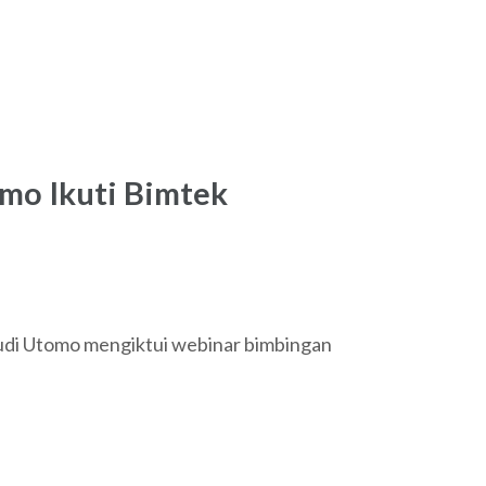
omo Ikuti Bimtek
udi Utomo mengiktui webinar bimbingan