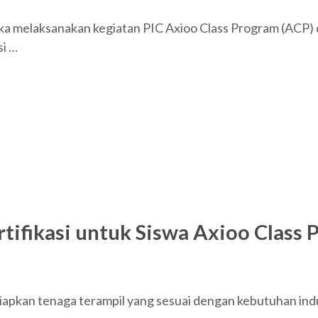
a melaksanakan kegiatan PIC Axioo Class Program (ACP) 
si …
tifikasi untuk Siswa Axioo Class
apkan tenaga terampil yang sesuai dengan kebutuhan in