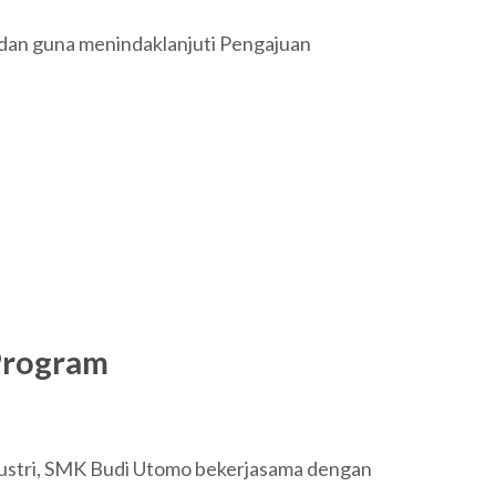
dan guna menindaklanjuti Pengajuan
 Program
dustri, SMK Budi Utomo bekerjasama dengan