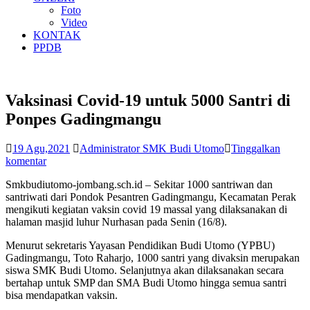
Foto
Video
KONTAK
PPDB
Vaksinasi Covid-19 untuk 5000 Santri di
Ponpes Gadingmangu
19 Agu,2021
Administrator SMK Budi Utomo
Tinggalkan
komentar
Smkbudiutomo-jombang.sch.id – Sekitar 1000 santriwan dan
santriwati dari Pondok Pesantren Gadingmangu, Kecamatan Perak
mengikuti kegiatan vaksin covid 19 massal yang dilaksanakan di
halaman masjid luhur Nurhasan pada Senin (16/8).
Menurut sekretaris Yayasan Pendidikan Budi Utomo (YPBU)
Gadingmangu, Toto Raharjo, 1000 santri yang divaksin merupakan
siswa SMK Budi Utomo. Selanjutnya akan dilaksanakan secara
bertahap untuk SMP dan SMA Budi Utomo hingga semua santri
bisa mendapatkan vaksin.