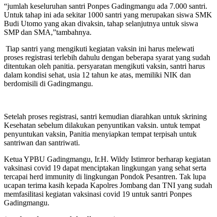
“jumlah keseluruhan santri Ponpes Gadingmangu ada 7.000 santri.
Untuk tahap ini ada sekitar 1000 santri yang merupakan siswa SMK
Budi Utomo yang akan divaksin, tahap selanjutnya untuk siswa
SMP dan SMA,”tambahnya.
Tiap santri yang mengikuti kegiatan vaksin ini harus melewati
proses registrasi terlebih dahulu dengan beberapa syarat yang sudah
ditentukan oleh panitia. persyaratan mengikuti vaksin, santri harus
dalam kondisi sehat, usia 12 tahun ke atas, memiliki NIK dan
berdomisili di Gadingmangu.
Setelah proses registrasi, santri kemudian diarahkan untuk skrining
Kesehatan sebelum dilakukan penyuntikan vaksin. untuk tempat
penyuntukan vaksin, Panitia menyiapkan tempat terpisah untuk
santriwan dan santriwati.
Ketua YPBU Gadingmangu, Ir.H. Wildy Istimror berharap kegiatan
vaksinasi covid 19 dapat menciptakan lingkungan yang sehat serta
tercapai herd immunity di lingkungan Pondok Pesantren. Tak lupa
ucapan terima kasih kepada Kapolres Jombang dan TNI yang sudah
memfasilitasi kegiatan vaksinasi covid 19 untuk santri Ponpes
Gadingmangu.