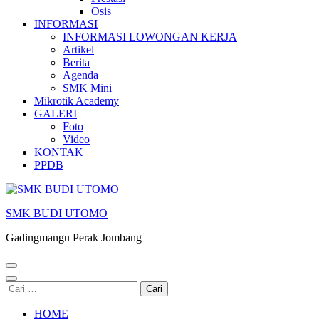
Osis
INFORMASI
INFORMASI LOWONGAN KERJA
Artikel
Berita
Agenda
SMK Mini
Mikrotik Academy
GALERI
Foto
Video
KONTAK
PPDB
SMK BUDI UTOMO
Gadingmangu Perak Jombang
Cari
untuk:
HOME